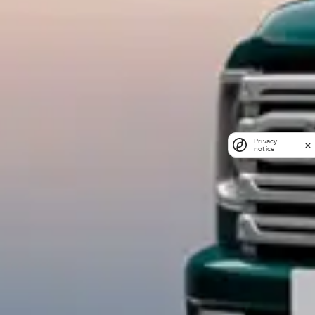
Privacy
notice