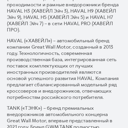
проходимости и рамные внедорожники бренда
HAVAL H3 (ХАВЕЙЛ Эйч 3), HAVAL H9 (ХАВЕЙЛ
Эйч 9), HAVAL H5 (ХАВЕЙЛ Эйч 5) и HAVAL H7
(ХАВЕЙЛ Эйч 7) – в сети HAVAL PRO (ХАВЕЙЛ
ПРО).
HAVAL («ХАВЕЙЛ») – автомобильный бренд
компании Great Wall Motor, созданный в 2013
году. Технологичность, современная
производственная база, интегрированная сеть
поставок комплектующих от лучших
иностранных производителей являются
основой успешного развития HAVAL. Компания
предлагает сбалансированный модельный ряд
кроссоверов и внедорожников, отвечающих
потребностям российского потребителя.
TANK («ТЭНК») – бренд премиальных
внедорожников автомобильного концерна
Great Wall Motor, впервые представленный в
2021 году. Бренд GWM TANK полностью