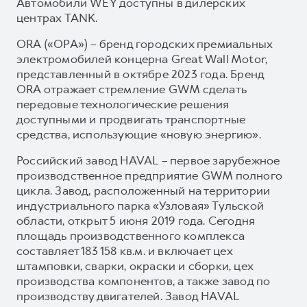
Автомобили WEY доступны в дилерских
центрах TANK.
ORA («ОРА») – бренд городских премиальных
электромобилей концерна Great Wall Motor,
представленный в октябре 2023 года. Бренд
ORA отражает стремление GWM сделать
передовые технологические решения
доступными и продвигать транспортные
средства, использующие «новую энергию».
Российский завод HAVAL – первое зарубежное
производственное предприятие GWM полного
цикла. Завод, расположенный на территории
индустриального парка «Узловая» Тульской
области, открыт 5 июня 2019 года. Сегодня
площадь производственного комплекса
составляет 183 158 кв.м. и включает цех
штамповки, сварки, окраски и сборки, цех
производства компонентов, а также завод по
производству двигателей. Завод HAVAL