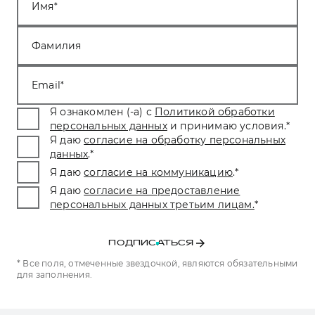
Имя
Фамилия
Email
Я ознакомлен (-а) с
Политикой обработки
персональных данных
и принимаю условия.
*
Я даю
согласие на обработку персональных
данных
.
*
Я даю
согласие на коммуникацию
.
*
Я даю
согласие на предоставление
персональных данных третьим лицам.
*
ПОДПИСАТЬСЯ
* Все поля, отмеченные звездочкой, являются обязательными
для заполнения.