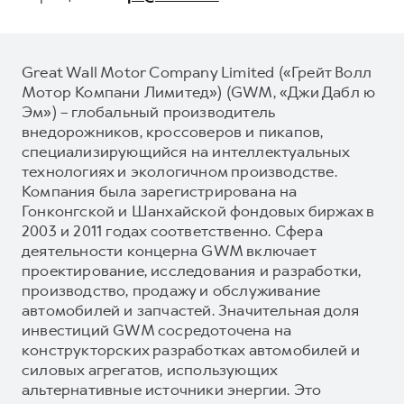
Great Wall Motor Company Limited («Грейт Волл
Мотор Компани Лимитед») (GWM, «Джи Дабл ю
Эм») – глобальный производитель
внедорожников, кроссоверов и пикапов,
специализирующийся на интеллектуальных
технологиях и экологичном производстве.
Компания была зарегистрирована на
Гонконгской и Шанхайской фондовых биржах в
2003 и 2011 годах соответственно. Сфера
деятельности концерна GWM включает
проектирование, исследования и разработки,
производство, продажу и обслуживание
автомобилей и запчастей. Значительная доля
инвестиций GWM сосредоточена на
конструкторских разработках автомобилей и
силовых агрегатов, использующих
альтернативные источники энергии. Это