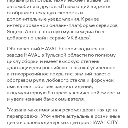
автомобиля и другое. «Плавающий виджет»
отображает текущую скорость и
дополнительные уведомления. К ранее
интегрированной онлайн-платформе сервисов
Яндекс Авто в штатную мультимедиа был
добавлен онлайн-сервис VK Видео⁶.
Обновленный HAVAL F7 производится на
заводе HAVAL в Тульской области по полному
циклу сборки и имеет высокую степень
адаптации для российского рынка: усиленное
антикоррозийное покрытие, зимний пакет с
обогревом руля, лобового стекла и форсунок
омывателя, обогрев задних сидений,
аккумуляторную батарею увеличенной емкости
и увеличенный бачок омывателя.
¹Указана максимальная рекомендованная цена
перепродажи. Уточняйте актуальные розничные
цены в салонах дилерских центров HAVAL CITY