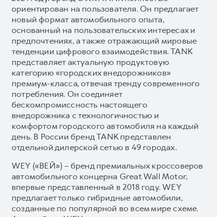
ориентирован на пользователя. Он предлагает
новый формат автомобильного опыта,
основанный на пользовательских интересах и
предпочтениях, а также отражающий мировые
тенденции цифрового взаимодействия. TANK
представляет актуальную продуктовую
категорию «городских внедорожников»
премиум-класса, отвечая тренду современного
потребления. Он соединяет
бескомпромиссность настоящего
внедорожника с технологичностью и
комфортом городского автомобиля на каждый
день. В России бренд TANK представлен
отдельной дилерской сетью в 49 городах.
WEY («ВЕЙ») – бренд премиальных кроссоверов
автомобильного концерна Great Wall Motor,
впервые представленный в 2018 году. WEY
предлагает только гибридные автомобили,
созданные по популярной во всем мире схеме.