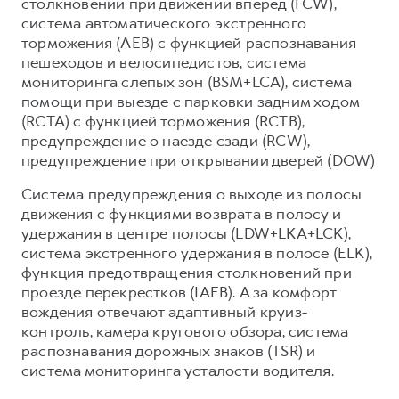
столкновении при движении вперед (FCW),
система автоматического экстренного
торможения (AEB) с функцией распознавания
пешеходов и велосипедистов, система
мониторинга слепых зон (BSM+LCA), система
помощи при выезде с парковки задним ходом
(RCTA) с функцией торможения (RCTB),
предупреждение о наезде сзади (RCW),
предупреждение при открывании дверей (DOW)
Система предупреждения о выходе из полосы
движения с функциями возврата в полосу и
удержания в центре полосы (LDW+LKA+LCK),
система экстренного удержания в полосе (ELK),
функция предотвращения столкновений при
проезде перекрестков (IAEB). А за комфорт
вождения отвечают адаптивный круиз-
контроль, камера кругового обзора, система
распознавания дорожных знаков (TSR) и
система мониторинга усталости водителя.