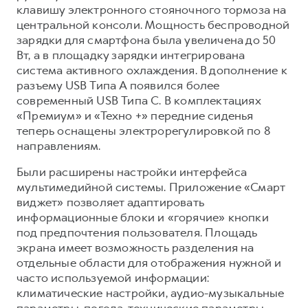
клавишу электронного стояночного тормоза на
центральной консоли. Мощность беспроводной
зарядки для смартфона была увеличена до 50
Вт, а в площадку зарядки интегрирована
система активного охлаждения. В дополнение к
разъему USB Типа A появился более
современный USB Типа C. В комплектациях
«Премиум» и «Техно +» передние сиденья
теперь оснащены электрорегулировкой по 8
направлениям.
Были расширены настройки интерфейса
мультимедийной системы. Приложение «Смарт
виджет» позволяет адаптировать
информационные блоки и «горячие» кнопки
под предпочтения пользователя. Площадь
экрана имеет возможность разделения на
отдельные области для отображения нужной и
часто используемой информации:
климатические настройки, аудио-музыкальные
параметры, погода, технические параметры