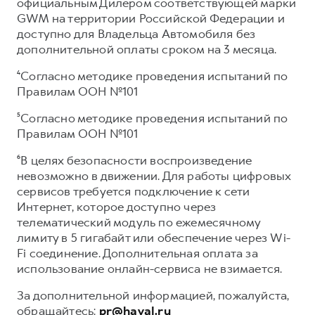
официальным Дилером соответствующей марки
GWM на территории Российской Федерации и
доступно для Владельца Автомобиля без
дополнительной оплаты сроком на 3 месяца.
⁴Согласно методике проведения испытаний по
Правилам ООН №101
⁵Согласно методике проведения испытаний по
Правилам ООН №101
⁶В целях безопасности воспроизведение
невозможно в движении. Для работы цифровых
сервисов требуется подключение к сети
Интернет, которое доступно через
телематический модуль по ежемесячному
лимиту в 5 гигабайт или обеспечение через Wi-
Fi соединение. Дополнительная оплата за
использование онлайн-сервиса не взимается.
За дополнительной информацией, пожалуйста,
обращайтесь:
pr@haval.ru