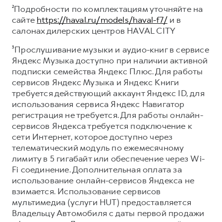
²Подробности по комплектациям уточняйте на
сайте
https://haval.ru/models/haval-f7/
и в
салонах дилерских центров HAVAL CITY
³Прослушивание музыки и аудио-книг в сервисе
Яндекс Музыка доступно при наличии активной
подписки семейства Яндекс Плюс. Для работы
сервисов Яндекс Музыка и Яндекс Книги
требуется действующий аккаунт Яндекс ID, для
использования сервиса Яндекс Навигатор
регистрация не требуется. Для работы онлайн-
сервисов Яндекса требуется подключение к
сети Интернет, которое доступно через
телематический модуль по ежемесячному
лимиту в 5 гигабайт или обеспечение через Wi-
Fi соединение. Дополнительная оплата за
использование онлайн-сервисов Яндекса не
взимается. Использование сервисов
мультимедиа (услуги HUT) предоставляется
Владельцу Автомобиля с даты первой продажи