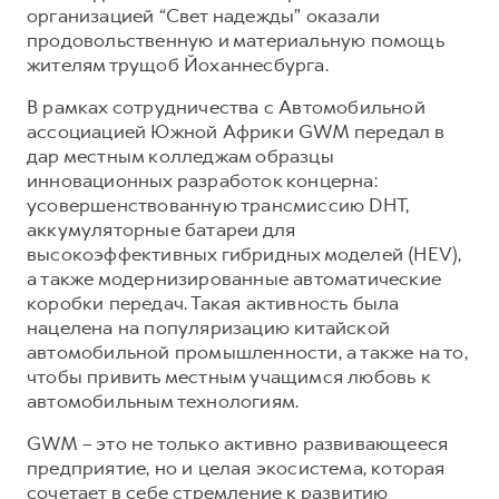
организацией “Свет надежды” оказали
продовольственную и материальную помощь
жителям трущоб Йоханнесбурга.
В рамках сотрудничества с Автомобильной
ассоциацией Южной Африки GWM передал в
дар местным колледжам образцы
инновационных разработок концерна:
усовершенствованную трансмиссию DHT,
аккумуляторные батареи для
высокоэффективных гибридных моделей (HEV),
а также модернизированные автоматические
коробки передач. Такая активность была
нацелена на популяризацию китайской
автомобильной промышленности, а также на то,
чтобы привить местным учащимся любовь к
автомобильным технологиям.
GWM – это не только активно развивающееся
предприятие, но и целая экосистема, которая
сочетает в себе стремление к развитию