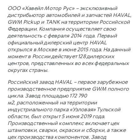
ООО «Хавейл Мотор Рус» – эксклюзивный
дистрибьютор автомобилей и запчастей HAVAL,
GWM Pickup и TANK на территории Российской
Федерации. Компания осуществляет свою
деятельность с февраля 2014 года. Первый
официальный дилерский центр HAVAL
открылся в Москве в июне 2015 года. На данный
момент в России действует 128 дилерских
центров, представленных во всех федеральных
округах страны.
Российский завод HAVAL – первое зарубежное
производственное предприятие GWM полного
цикла. Завод площадью 172 790
м2, расположенный на территории
индустриального парка «Узловая» Тульской
области, был открыт 5 июня 2019 года.
Производственный комплекс включает цех
штамповки, сварки, окраски и сборки, а также
цех производства компонентов. Завод