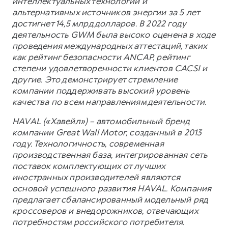
интеллектуальных технологий и
альтернативных источников энергии за 5 лет
достигнет 14,5 млрд долларов. В 2022 году
деятельность GWM была высоко оценена в ходе
проведения международных аттестаций, таких
как рейтинг безопасности ANCAP, рейтинг
степени удовлетворенности клиентов CACSI и
другие. Это демонстрирует стремление
компании поддерживать высокий уровень
качества по всем направлениям деятельности.
HAVAL («Хавейл») – автомобильный бренд
компании Great Wall Motor, созданный в 2013
году. Технологичность, современная
производственная база, интегрированная сеть
поставок комплектующих от лучших
иностранных производителей являются
основой успешного развития HAVAL. Компания
предлагает сбалансированный модельный ряд
кроссоверов и внедорожников, отвечающих
потребностям российского потребителя.