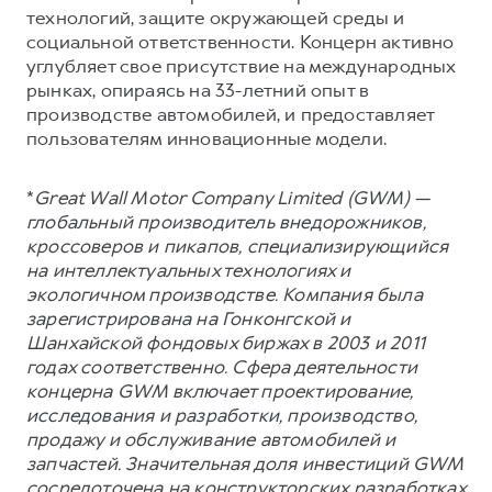
технологий, защите окружающей среды и
социальной ответственности. Концерн активно
углубляет свое присутствие на международных
рынках, опираясь на 33-летний опыт в
производстве автомобилей, и предоставляет
пользователям инновационные модели.
*
Great Wall Motor Company Limited (GWM) —
глобальный производитель внедорожников,
кроссоверов и пикапов, специализирующийся
на интеллектуальных технологиях и
экологичном производстве. Компания была
зарегистрирована на Гонконгской и
Шанхайской фондовых биржах в 2003 и 2011
годах соответственно. Сфера деятельности
концерна GWM включает проектирование,
исследования и разработки, производство,
продажу и обслуживание автомобилей и
запчастей. Значительная доля инвестиций GWM
сосредоточена на конструкторских разработках