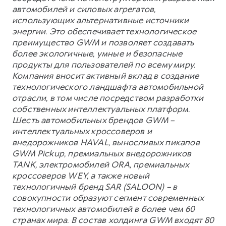
автомобилей и силовых агрегатов,
использующих альтернативные источники
энергии. Это обеспечивает технологическое
преимущество GWM и позволяет создавать
более экологичные, умные и безопасные
продукты для пользователей по всему миру.
Компания вносит активный вклад в создание
технологического ландшафта автомобильной
отрасли, в том числе посредством разработки
собственных интеллектуальных платформ.
Шесть автомобильных брендов GWM –
интеллектуальных кроссоверов и
внедорожников HAVAL, выносливых пикапов
GWM Pickup, премиальных внедорожников
TANK, электромобилей ORA, премиальных
кроссоверов WEY, а также новый
технологичный бренд SAR (SALOON) – в
совокупности образуют сегмент современных
технологичных автомобилей в более чем 60
странах мира. В состав холдинга GWM входят 80