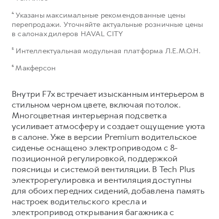
⁴ Указаны максимальные рекомендованные цены
перепродажи. Уточняйте актуальные розничные цены
в салонах дилеров HAVAL CITY
⁵ Интеллектуальная модульная платформа Л.Е.М.О.Н.
⁶ Макферсон
Внутри F7x встречает изысканным интерьером в
стильном черном цвете, включая потолок.
Многоцветная интерьерная подсветка
усиливает атмосферу и создает ощущение уюта
в салоне. Уже в версии Premium водительское
сиденье оснащено электроприводом с 8-
позиционной регулировкой, поддержкой
поясницы и системой вентиляции. В Tech Plus
электрорегулировка и вентиляция доступны
для обоих передних сидений, добавлена память
настроек водительского кресла и
электропривод открывания багажника с