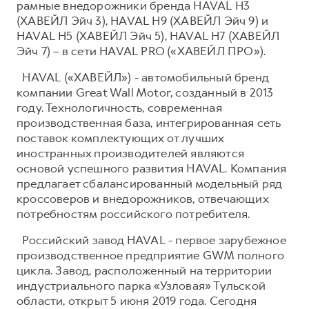
рамные внедорожники бренда HAVAL H3
(ХАВЕЙЛ Эйч 3), HAVAL H9 (ХАВЕЙЛ Эйч 9) и
HAVAL H5 (ХАВЕЙЛ Эйч 5), HAVAL H7 (ХАВЕЙЛ
Эйч 7) – в сети HAVAL PRO («ХАВЕЙЛ ПРО»).
HAVAL («ХАВЕЙЛ») - автомобильный бренд
компании Great Wall Motor, созданный в 2013
году. Технологичность, современная
производственная база, интегрированная сеть
поставок комплектующих от лучших
иностранных производителей являются
основой успешного развития HAVAL. Компания
предлагает сбалансированный модельный ряд
кроссоверов и внедорожников, отвечающих
потребностям российского потребителя.
Российский завод HAVAL - первое зарубежное
производственное предприятие GWM полного
цикла. Завод, расположенный на территории
индустриального парка «Узловая» Тульской
области, открыт 5 июня 2019 года. Сегодня