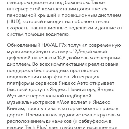
сенсором движения под бампером. Также
интерьер этой комплектации дополняется
панорамной крышей и проекционным дисплеем
(HUD), который выводит на лобовое стекло
скорость, навигационные подсказки и данные от
систем помощи водителю.
Обновленный HAVAL F7x получил современную
мультимедийную систему с 12,3-дюймовой
цифровой панелью и 14,6-дюймовым сенсорным
дисплеем. Во всех комплектациях реализована
поддержка беспроводных протоколов
подключения смартфонов. Интеграция
платформы сервисов Яндекс Авто открывает
быстрый доступ к Яндекс Навигатору, Яндекс
Музыке с персональной подборкой
музыкальных треков «Моя волна» и Яндекс
Книгам, прослушивать которые можно прямо в
дороге. Премиальная аудиосистема с круговым
расположением динамиков (и сабвуфером в
версии Tech Plus) дает глубокое и насыщенное