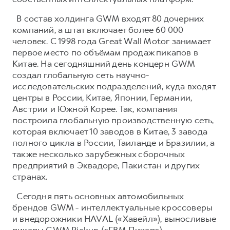
В состав холдинга GWM входят 80 дочерних
компаний, а штат включает более 60 000
человек. С 1998 года Great Wall Motor занимает
первое место по объёмам продаж пикапов в
Китае. На сегодняшний день концерн GWM
создал глобальную сеть научно-
исследовательских подразделений, куда входят
центры в России, Китае, Японии, Германии,
Австрии и Южной Корее. Так, компания
построила глобальную производственную сеть,
которая включает 10 заводов в Китае, 3 завода
полного цикла в России, Таиланде и Бразилии, а
также несколько зарубежных сборочных
предприятий в Эквадоре, Пакистан и других
странах.
Сегодня пять основных автомобильных
брендов GWM - интеллектуальные кроссоверы
и внедорожники HAVAL («Хавейл»), выносливые
пикапы GWM Pickup («ГВМ Пикап»),