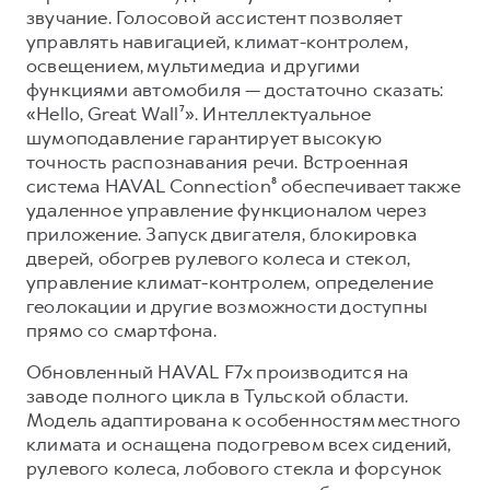
звучание. Голосовой ассистент позволяет
управлять навигацией, климат-контролем,
освещением, мультимедиа и другими
функциями автомобиля — достаточно сказать:
«Hello, Great Wall⁷». Интеллектуальное
шумоподавление гарантирует высокую
точность распознавания речи. Встроенная
система HAVAL Connection⁸ обеспечивает также
удаленное управление функционалом через
приложение. Запуск двигателя, блокировка
дверей, обогрев рулевого колеса и стекол,
управление климат-контролем, определение
геолокации и другие возможности доступны
прямо со смартфона.
Обновленный HAVAL F7x производится на
заводе полного цикла в Тульской области.
Модель адаптирована к особенностям местного
климата и оснащена подогревом всех сидений,
рулевого колеса, лобового стекла и форсунок