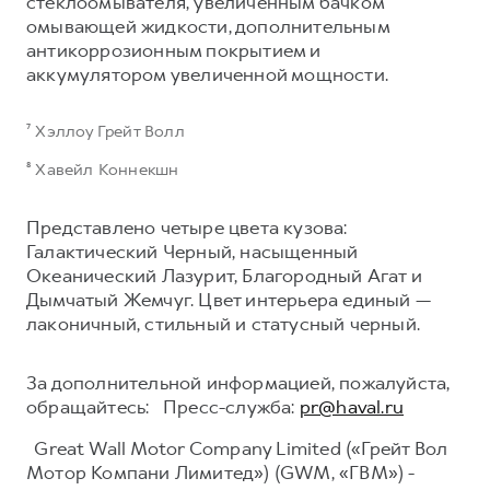
стеклоомывателя, увеличенным бачком
омывающей жидкости, дополнительным
антикоррозионным покрытием и
аккумулятором увеличенной мощности.
⁷ Хэллоу Грейт Волл
⁸ Хавейл Коннекшн
Представлено четыре цвета кузова:
Галактический Черный, насыщенный
Океанический Лазурит, Благородный Агат и
Дымчатый Жемчуг. Цвет интерьера единый —
лаконичный, стильный и статусный черный.
За дополнительной информацией, пожалуйста,
обращайтесь: Пресс-служба:
pr@haval.ru
Great Wall Motor Company Limited («Грейт Вол
Мотор Компани Лимитед») (GWM, «ГВМ») -