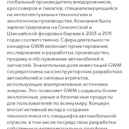
глобальный производитель внедорожников,
кроссоверов и пикапов, специализирующийся
на интеллектуальных технологиях и
экологичном производстве. Компания была
зарегистрирована на Гонконгской и
Шанхайской фондовых биржах в 2003 и 2011
годах соответственно. Сфера деятельности
концерна GWM включает проектирование,
исследования и разработки, производство,
продажу и обслуживание автомобилей и
запчастей. Значительная доля инвестиций GWM
сосредоточена на конструкторских разработках
автомобилей и силовых агрегатов,
использующих альтернативные источники
энергии. Это позволяет GWM создавать более
экологичные, умные и безопасные продукты
для пользователей по всему миру. Концерн
вносит активный вклад в создание
технологического ландшафта автомобильной
отрасли, в том числе посредством разработки
собственных интеллектуальных платформ.