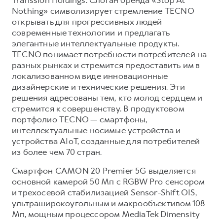
Nothing» символизирует стремление TECNO
открывать для прогрессивных людей
современные технологии и предлагать
элегантные интеллектуальные продукты.
TECNO понимает потребности потребителей на
разных рынках и стремится предоставить им в
локализованном виде инновационные
дизайнерские и технические решения. Эти
решения адресованы тем, кто молод сердцем и
стремится к совершенству. В продуктовом
портфолио TECNO — смартфоны,
интеллектуальные носимые устройства и
устройства AIoT, созданные для потребителей
из более чем 70 стран.
Смартфон CAMON 20 Premier 5G выделяется
основной камерой 50 Мп с RGBW Pro сенсором
и трехосевой стабилизацией Sensor-Shift OIS,
ультраширокоугольным и макрообъективом 108
Мп, мощным процессором MediaTek Dimensity