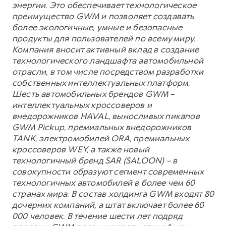
энергии. Это обеспечивает технологическое
преимущество GWM и позволяет создавать
более экологичные, умные и безопасные
продукты для пользователей по всему миру.
Компания вносит активный вклад в создание
технологического ландшафта автомобильной
отрасли, в том числе посредством разработки
собственных интеллектуальных платформ.
Шесть автомобильных брендов GWM –
интеллектуальных кроссоверов и
внедорожников HAVAL, выносливых пикапов
GWM Pickup, премиальных внедорожников
TANK, электромобилей ORA, премиальных
кроссоверов WEY, а также новый
технологичный бренд SAR (SALOON) – в
совокупности образуют сегмент современных
технологичных автомобилей в более чем 60
странах мира. В состав холдинга GWM входят 80
дочерних компаний, а штат включает более 60
000 человек. В течение шести лет подряд