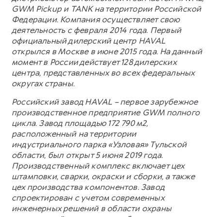
GWM Pickup и TANK на территории Российской
Федерации. Компания осуществляет свою
деятельность с февраля 2014 года. Первый
официальный дилерский центр HAVAL
открылся в Москве в июне 2015 года. На данный
момент в России действует 128 дилерских
центра, представленных во всех федеральных
округах страны.
Российский завод HAVAL – первое зарубежное
производственное предприятие GWM полного
цикла. Завод площадью 172 790 м2,
расположенный на территории
индустриального парка «Узловая» Тульской
области, был открыт 5 июня 2019 года.
Производственный комплекс включает цех
штамповки, сварки, окраски и сборки, а также
цех производства компонентов. Завод
спроектирован с учетом современных
инженерных решений в области охраны