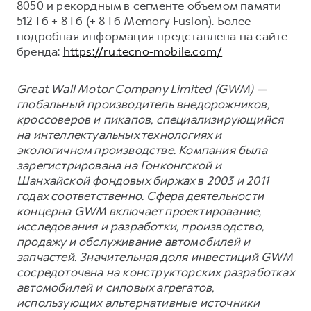
8050 и рекордным в сегменте объемом памяти
512 Гб + 8 Гб (+ 8 Гб Memory Fusion). Более
подробная информация представлена на сайте
бренда:
https://ru.tecno-mobile.com/
Great Wall Motor Company Limited (GWM) —
глобальный производитель внедорожников,
кроссоверов и пикапов, специализирующийся
на интеллектуальных технологиях и
экологичном производстве. Компания была
зарегистрирована на Гонконгской и
Шанхайской фондовых биржах в 2003 и 2011
годах соответственно. Сфера деятельности
концерна GWM включает проектирование,
исследования и разработки, производство,
продажу и обслуживание автомобилей и
запчастей. Значительная доля инвестиций GWM
сосредоточена на конструкторских разработках
автомобилей и силовых агрегатов,
использующих альтернативные источники